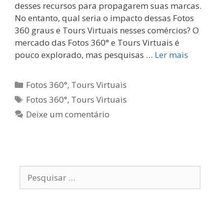
desses recursos para propagarem suas marcas.
No entanto, qual seria o impacto dessas Fotos
360 graus e Tours Virtuais nesses comércios? O
mercado das Fotos 360° e Tours Virtuais é
pouco explorado, mas pesquisas …
Ler mais
Categorias
Fotos 360°
,
Tours Virtuais
Tags
Fotos 360°
,
Tours Virtuais
Deixe um comentário
Pesquisar
por: